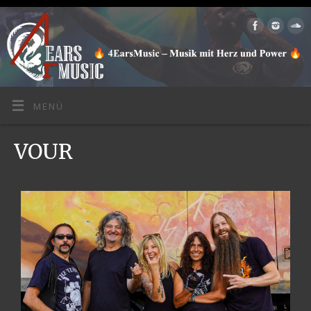
MENÜ
VOUR