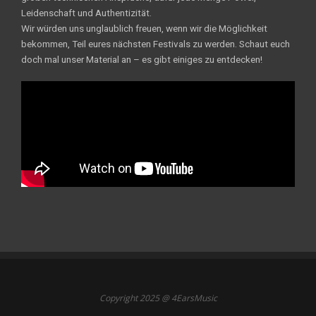
Leidenschaft und Authentizität.
Wir würden uns unglaublich freuen, wenn wir die Möglichkeit
bekommen, Teil eures nächsten Festivals zu werden. Schaut euch
doch mal unser Material an – es gibt einiges zu entdecken!
Copyright 2025 @ 4EarsMusic