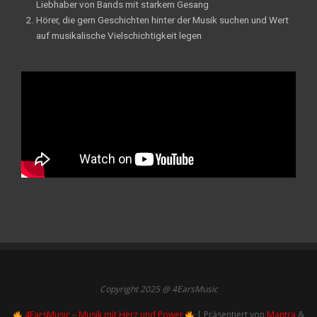
Liebhaber von Bands mit starkem Gesang
Hörer, die gern Geschichten hinter der Musik suchen und Wert
auf musikalische Vielschichtigkeit legen
Copyright 2025 @ 4EarsMusic
4EarsMusic – Musik mit Herz und Power
| Präsentiert von
Mantra
&