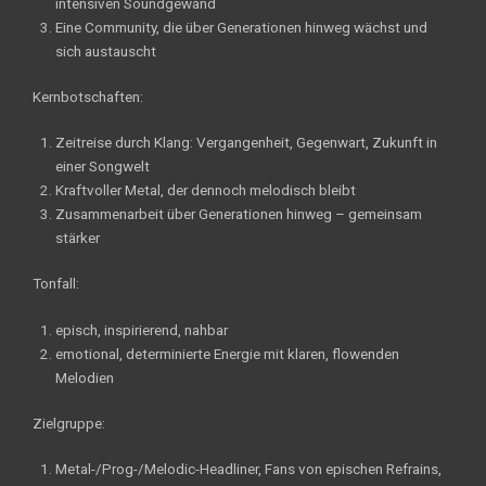
intensiven Soundgewand
Eine Community, die über Generationen hinweg wächst und
sich austauscht
Kernbotschaften:
Zeitreise durch Klang: Vergangenheit, Gegenwart, Zukunft in
einer Songwelt
Kraftvoller Metal, der dennoch melodisch bleibt
Zusammenarbeit über Generationen hinweg – gemeinsam
stärker
Tonfall:
episch, inspirierend, nahbar
emotional, determinierte Energie mit klaren, flowenden
Melodien
Zielgruppe:
Metal-/Prog-/Melodic-Headliner, Fans von epischen Refrains,